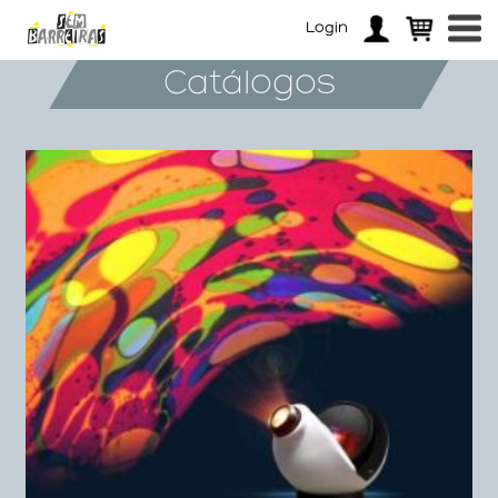
Login
Catálogos